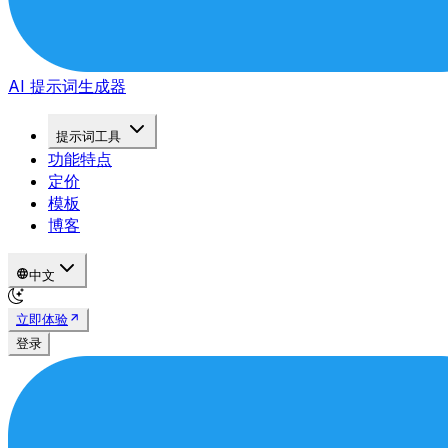
AI 提示词生成器
提示词工具
功能特点
定价
模板
博客
中文
立即体验
登录