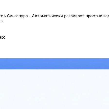
ов Сингапура - Автоматически разбивает простые за
сь
ях