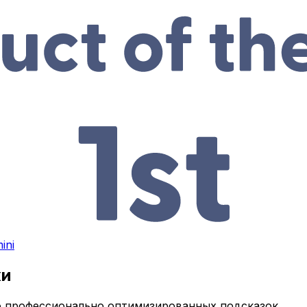
ini
ки
 профессионально оптимизированных подсказок.