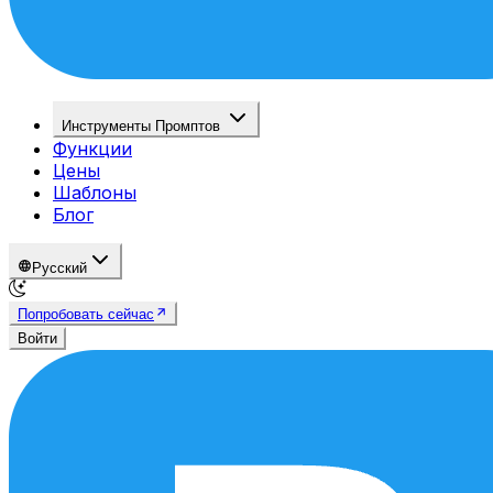
Инструменты Промптов
Функции
Цены
Шаблоны
Блог
Русский
Попробовать сейчас
Войти