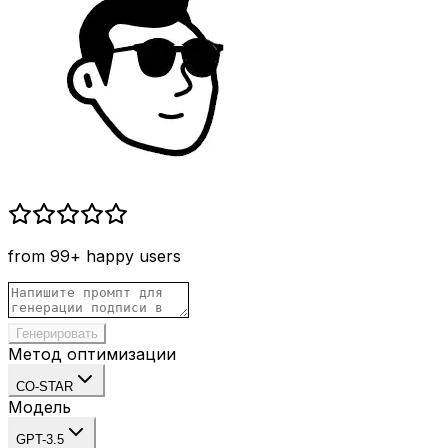
from 99+ happy users
Генерировать
Метод оптимизации
CO-STAR
Модель
GPT-3.5