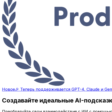
Новое
🎉 Теперь поддерживается GPT-4, Claude и Gem
Создавайте идеальные AI-подсказ
Преобразуйте свои взаимодействия с ИИ с помощью