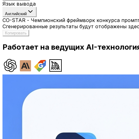
Язык вывода
Английский
CO-STAR - Чемпионский фреймворк конкурса промпт
Сгенерированные результаты будут отображены зде
Копировать
Работает на ведущих AI-технологи